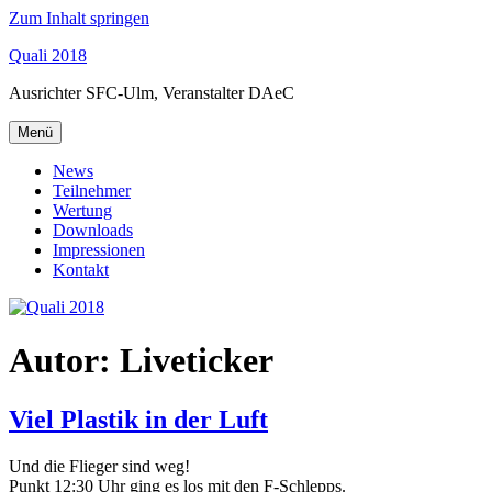
Zum Inhalt springen
Quali 2018
Ausrichter SFC-Ulm, Veranstalter DAeC
Menü
News
Teilnehmer
Wertung
Downloads
Impressionen
Kontakt
Autor:
Liveticker
Viel Plastik in der Luft
Und die Flieger sind weg!
Punkt 12:30 Uhr ging es los mit den F-Schlepps.