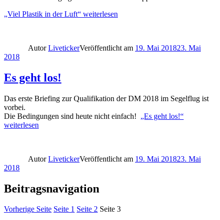
„Viel Plastik in der Luft“
weiterlesen
Autor
Liveticker
Veröffentlicht am
19. Mai 2018
23. Mai
2018
Es geht los!
Das erste Briefing zur Qualifikation der DM 2018 im Segelflug ist
vorbei.
Die Bedingungen sind heute nicht einfach!
„Es geht los!“
weiterlesen
Autor
Liveticker
Veröffentlicht am
19. Mai 2018
23. Mai
2018
Beitragsnavigation
Vorherige Seite
Seite
1
Seite
2
Seite
3